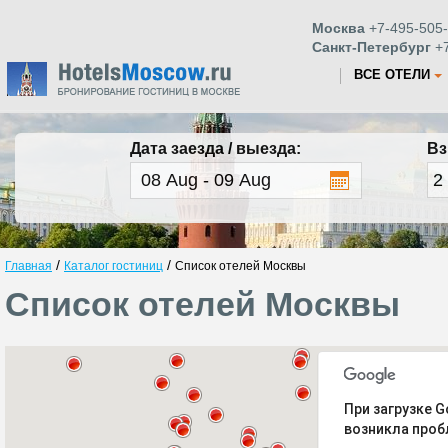
Москва
+7-495-505-
Санкт-Петербург
+7
ВСЕ ОТЕЛИ
Дата заезда / выезда:
Вз
/
/
Главная
Каталог гостиниц
Список отелей Москвы
Список отелей Москвы
При загрузке G
возникла проб