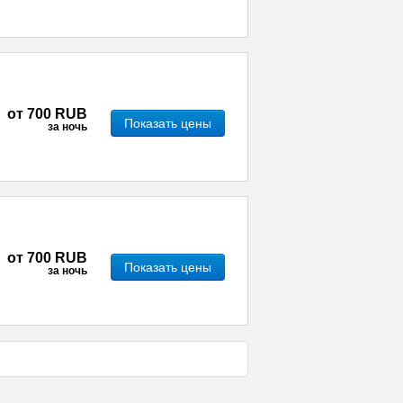
от
700 RUB
Показать цены
за ночь
от
700 RUB
Показать цены
за ночь