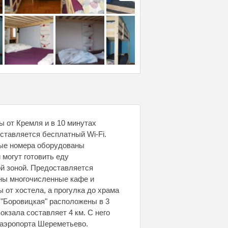
ы от Кремля и в 10 минутах
ставляется бесплатный Wi-Fi.
рые номера оборудованы
 могут готовить еду
й зоной. Предоставляется
ены многочисленные кафе и
 от хостела, а прогулка до храма
 "Боровицкая" расположены в 3
окзала составляет 4 км. С него
 аэропорта Шереметьево.