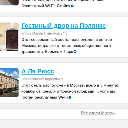
бесплатный Wi-Fi. Стойка
Гостиный двор на Полянке
Улица Малая Якиманка 24/8
Этот современный хостел расположен в центре
Москвы, недалеко от остановок общественного
транспорта. Кремль и Парк
А Ля Рюсс
Вознесенский переулок 5
Этот отель расположен в Москве, всего в 5 минутах
ходьбы от Кремля и Красной площади. К услугам
гостей бесплатный Wi-Fi
Все отели Москвы