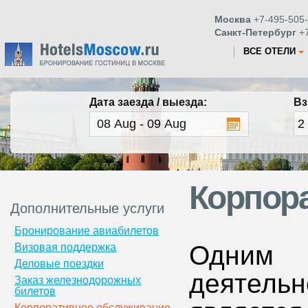
Москва
+7-495-505-
Санкт-Петербург
+7
ВСЕ ОТЕЛИ
Дата заезда / выезда:
Вз
Корпор
Дополнительные услуги
Бронирование авиабилетов
Одним 
Визовая поддержка
Деловые поездки
деятел
Заказ железнодорожных
билетов
Корпоративное обслуживание