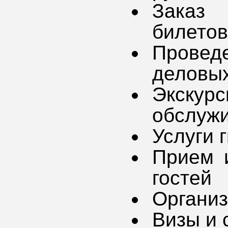
Заказ 
билетов
Провед
деловы
Экску
обслуж
Услуги 
Прием 
гостей
Организ
Визы и 