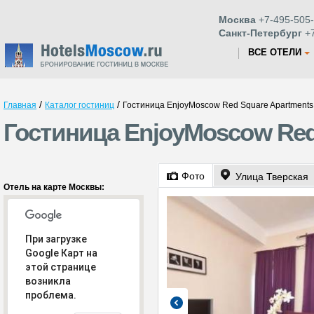
Москва
+7-495-505-
Санкт-Петербург
+7
ВСЕ ОТЕЛИ
/
/
Главная
Каталог гостиниц
Гостиница EnjoyMoscow Red Square Apartments
Гостиница EnjoyMoscow Red
Фото
Улица Тверская
Отель на карте Москвы:
При загрузке
Google Карт на
этой странице
возникла
проблема.