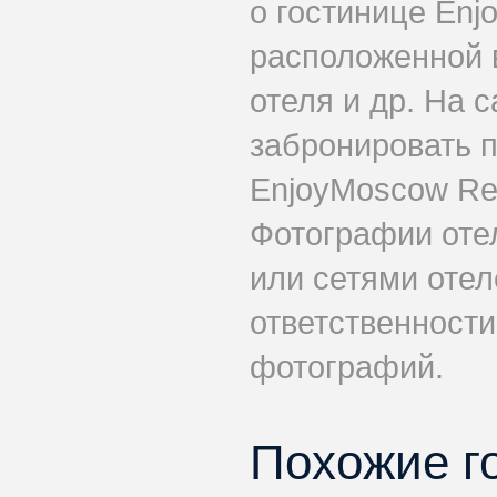
о гостинице Enj
расположенной в
отеля и др. На 
забронировать 
EnjoyMoscow Red
Фотографии оте
или сетями отел
ответственности
фотографий.
Похожие г