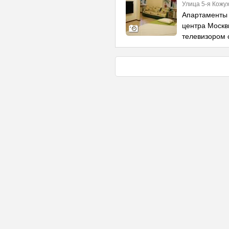
Улица 5-я Кожух
Апартаменты 
центра Москв
телевизором 