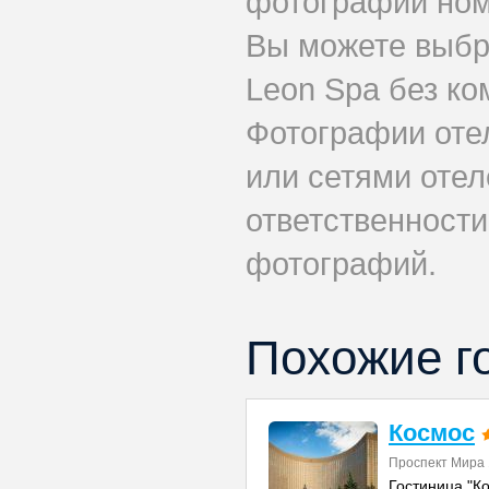
фотографии номе
Вы можете выбр
Leon Spa без ко
Фотографии оте
или сетями отел
ответственности
фотографий.
Похожие г
Космос
Проспект Мира
Гостиница "К