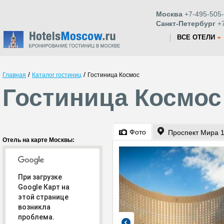
Москва
+7-495-505-
Санкт-Петербург
+7
ВСЕ ОТЕЛИ
/
/
Главная
Каталог гостиниц
Гостиница Космос
Гостиница Космос
Фото
Проспект Мира 
Отель на карте Москвы:
При загрузке
Google Карт на
этой странице
возникла
проблема.