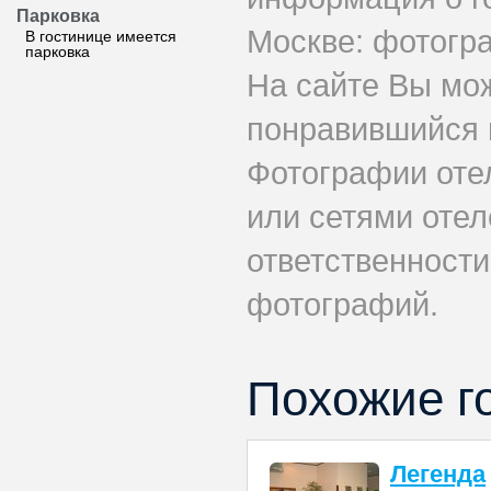
Парковка
Москве: фотогра
В гостинице имеется
парковка
На сайте Вы мо
понравившийся 
Фотографии оте
или сетями отел
ответственности
фотографий.
Похожие г
Легенда