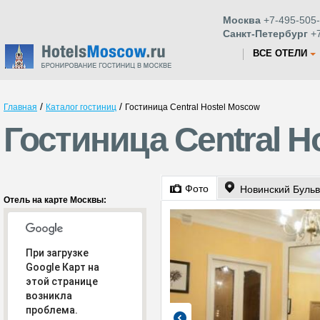
Москва
+7-495-505-
Санкт-Петербург
+7
ВСЕ ОТЕЛИ
/
/
Главная
Каталог гостиниц
Гостиница Central Hostel Moscow
Гостиница Central H
Фото
Новинский Бульва
Отель на карте Москвы:
При загрузке
Google Карт на
этой странице
возникла
проблема.