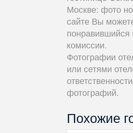
Москве: фото но
сайте Вы может
понравившийся н
комиссии.
Фотографии оте
или сетями отел
ответственности
фотографий.
Похожие г