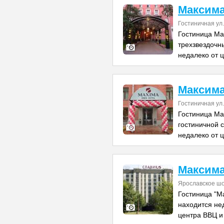
Максима
Гостиничная ул.
Гостиница Ма
трехзвездочн
недалеко от 
Максима
Гостиничная ул
Гостиница Ма
гостиничной 
недалеко от 
Максима
Ярославское шо
Гостиница "М
находится не
центра ВВЦ и