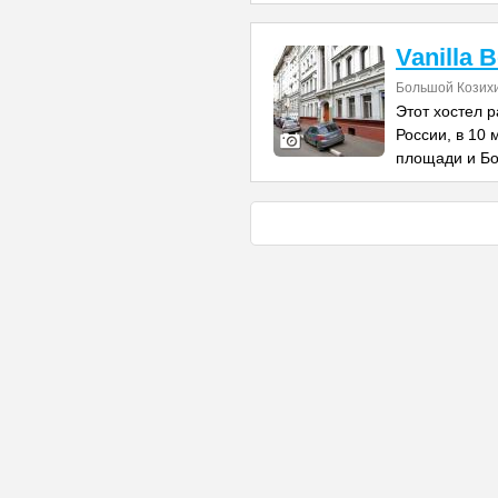
Vanilla 
Большой Козихи
Этот хостел 
России, в 10
площади и Бо