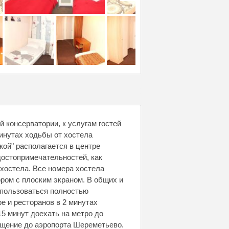
 консерватории, к услугам гостей
минутах ходьбы от хостела
кой" располагается в центре
 достопримечательностей, как
хостела. Все номера хостела
ром с плоским экраном. В общих и
спользоваться полностью
е и ресторанов в 2 минутах
15 минут доехать на метро до
бщение до аэропорта Шереметьево.