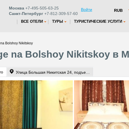
Москва
+7-495-505-63-25
Войти
Санкт-Петербург
+7-812-309-57-60
ВСЕ ОТЕЛИ
ТУРЫ
ТУРИСТИЧЕСКИЕ УСЛУГИ
na Bolshoy Nikitskoy
e na Bolshoy Nikitskoy в 
то
Улица Большая Никитская 24, подъезд 1