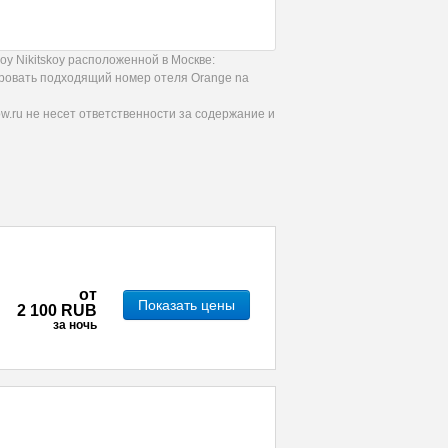
y Nikitskoy расположенной в Москве:
ировать подходящий номер отеля Orange na
.ru не несет ответственности за содержание и
от
Показать цены
2 100 RUB
за ночь