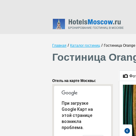
/
/
Главная
Каталог гостиниц
Гостиница Orange 
Гостиница Orang
Фо
Отель на карте Москвы:
При загрузке
Google Карт на
этой странице
возникла
проблема.