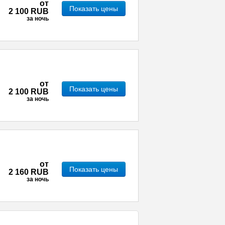
от
Показать цены
2 100 RUB
за ночь
от
Показать цены
2 100 RUB
за ночь
от
Показать цены
2 160 RUB
за ночь