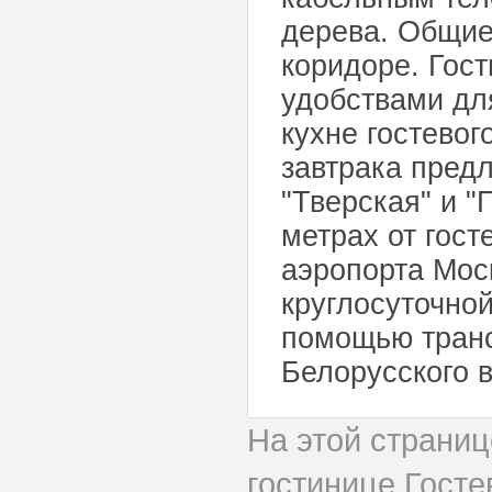
дерева. Общие
коридоре. Гос
удобствами дл
кухне гостево
завтрака предл
"Тверская" и "
метрах от гост
аэропорта Мос
круглосуточной
помощью транс
Белорусского в
На этой страни
гостинице Гост