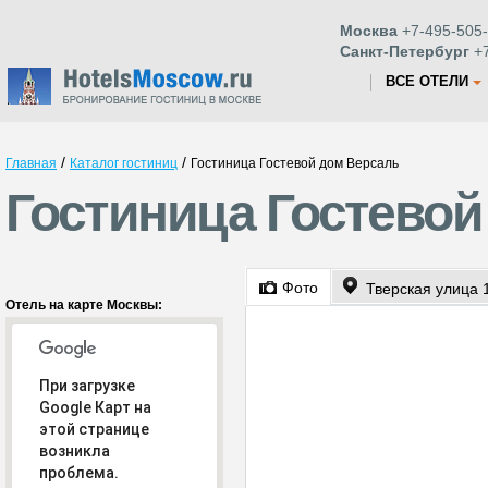
Москва
+7-495-505-
Санкт-Петербург
+7
ВСЕ ОТЕЛИ
/
/
Главная
Каталог гостиниц
Гостиница Гостевой дом Версаль
Гостиница Гостевой
Фото
Тверская улица 
Отель на карте Москвы:
При загрузке
Google Карт на
этой странице
возникла
проблема.