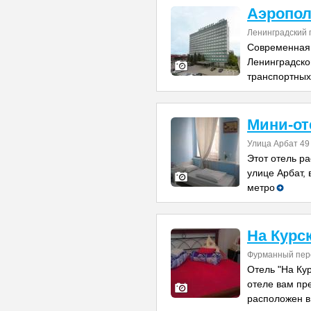
Аэропо
Ленинградский 
Современная 
Ленинградско
транспортных
Мини-от
Улица Арбат 49
Этот отель р
улице Арбат, 
метро
На Курс
Фурманный пер
Отель "На Ку
отеле вам пр
расположен в