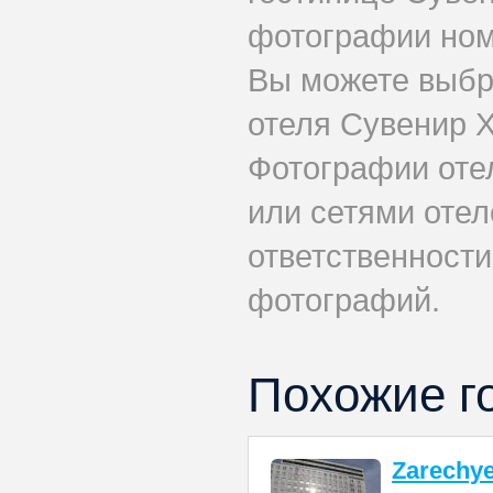
фотографии номе
Вы можете выбр
отеля Сувенир Х
Фотографии оте
или сетями отел
ответственности
фотографий.
Похожие г
Zarechy