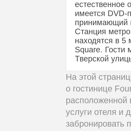
естественное 
имеется DVD-п
принимающий 
Станция метро
находятся в 5 
Square. Гости
Тверской улицы
На этой страни
о гостинице Fou
расположенной 
услуги отеля и 
забронировать 