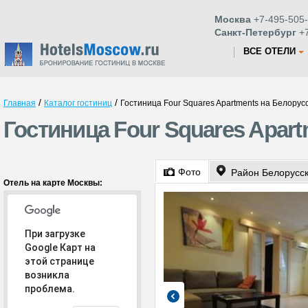
Москва
+7-495-505-
Санкт-Петербург
+7
ВСЕ ОТЕЛИ
/
/
Главная
Каталог гостиниц
Гостиница Four Squares Apartments на Белорус
Гостиница Four Squares Apar
Фото
Район Белорусс
Отель на карте Москвы:
При загрузке
Google Карт на
этой странице
возникла
проблема.