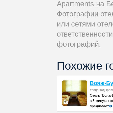
Apartments на Б
Фотографии оте
или сетями отел
ответственности
фотографий.
Похожие г
Вояж-Бу
Улица Кадырова
Отель "Вояж-
в 3 минутах 
предлагает