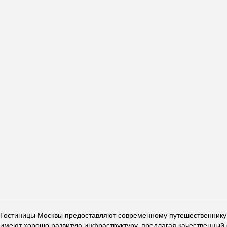
Гостиницы Москвы предоставляют современному путешественнику 
имеют хорошо развитую инфраструктуру, предлагая качественный 