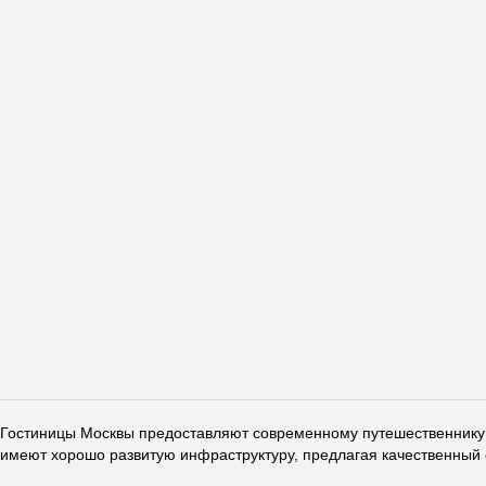
Гостиницы Москвы предоставляют современному путешественнику 
имеют хорошо развитую инфраструктуру, предлагая качественный 