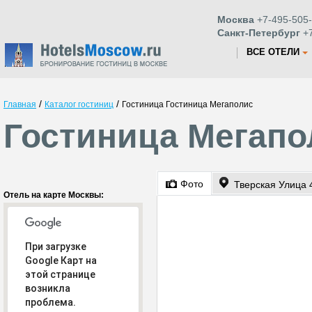
Москва
+7-495-505-
Санкт-Петербург
+7
ВСЕ ОТЕЛИ
/
/
Главная
Каталог гостиниц
Гостиница Гостиница Мегаполис
Гостиница Мегапо
Фото
Тверская Улица 
Отель на карте Москвы:
При загрузке
Google Карт на
этой странице
возникла
проблема.