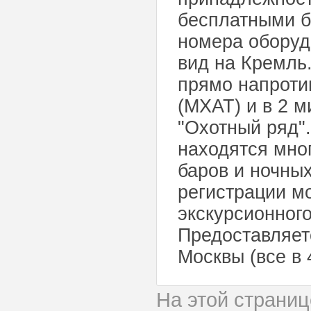
бесплатными б
номера оборуд
вид на Кремль
прямо напроти
(МХАТ) и в 2 м
"Охотный ряд".
находятся мног
баров и ночных
регистрации м
экскурсионного
Предоставляет
Москвы (все в 
На этой страни