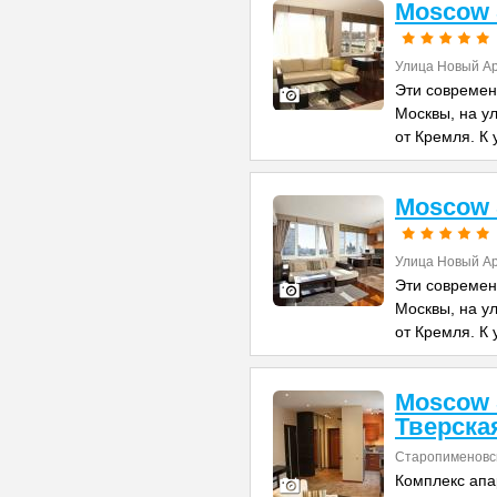
Moscow S
Улица Новый Ар
Эти современ
Москвы, на у
от Кремля. К 
Moscow S
Улица Новый Ар
Эти современ
Москвы, на у
от Кремля. К 
Moscow 
Тверска
Старопименовск
Комплекс апа