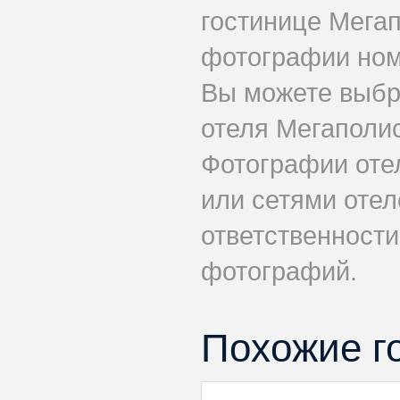
гостинице Мега
фотографии номе
Вы можете выбр
отеля Мегаполис
Фотографии оте
или сетями отел
ответственности
фотографий.
Похожие г