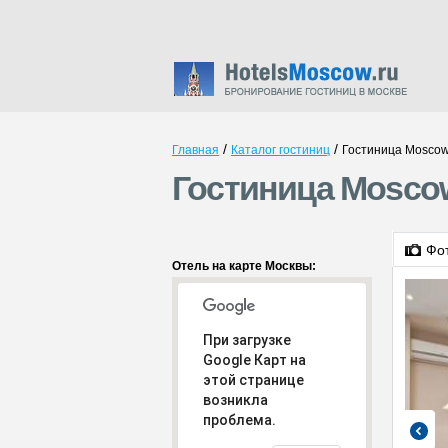
/
/
Главная
Каталог гостиниц
Гостиница Moscow 
Гостиница Moscow
Фо
Отель на карте Москвы:
При загрузке
Google Карт на
этой странице
возникла
проблема.