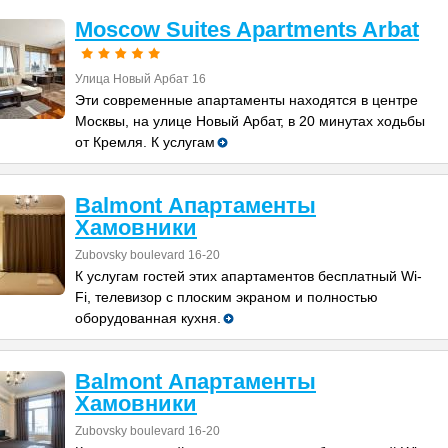
Moscow Suites Apartments Arbat
Улица Новый Арбат 16
Эти современные апартаменты находятся в центре
Москвы, на улице Новый Арбат, в 20 минутах ходьбы
от Кремля. К услугам
Balmont Апартаменты
Хамовники
Zubovsky boulevard 16-20
К услугам гостей этих апартаментов бесплатный Wi-
Fi, телевизор с плоским экраном и полностью
оборудованная кухня.
Balmont Апартаменты
Хамовники
Zubovsky boulevard 16-20