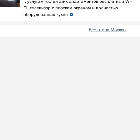
К услугам гостей этих апартаментов бесплатный Wi-
Fi, телевизор с плоским экраном и полностью
оборудованная кухня.
Все отели Москвы