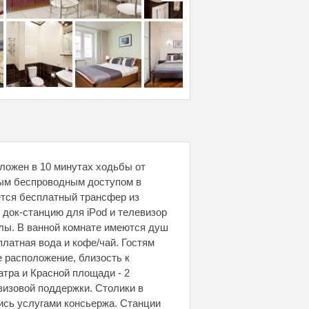
оложен в 10 минутах ходьбы от
ным беспроводным доступом в
ется бесплатный трансфер из
 док-станцию для iPod и телевизор
лы. В ванной комнате имеются душ
латная вода и кофе/чай. Гостям
е расположение, близость к
атра и Красной площади - 2
визовой поддержки. Столики в
ись услугами консьержа. Станции