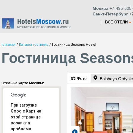
Москва
+7-495-505-
Санкт-Петербург
+7
ВСЕ ОТЕЛИ
/
/
Главная
Каталог гостиниц
Гостиница Seasons Hostel
Гостиница Seasons
Фото
Bolshaya Ordynka
Отель на карте Москвы:
При загрузке
Google Карт на
этой странице
возникла
проблема.