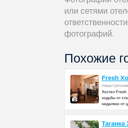
или сетями отел
ответственности
фотографий.
Похожие г
Fresh Х
Улица Сретенка 
Хостел Fresh
ходьбы от ст
недалеко от 
Таганка