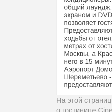
общий лаундж,
экраном и DVD
позволяет гост
Предоставляют
ходьбы от оте
метрах от хос
Москвы, а Кра
него в 15 мину
Аэропорт Домо
Шереметьево - 
предоставляют
На этой страни
о гостинице Cin