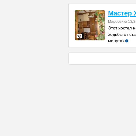
Мастер 
Маросейка 13/3
Этот хостел н
ходьбы от ста
минутах