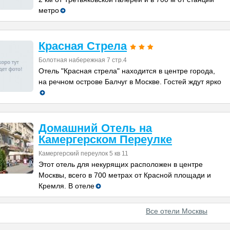
метро
Красная Стрела
Болотная набережная 7 стр.4
Отель "Красная стрела" находится в центре города,
на речном острове Балчуг в Москве. Гостей ждут ярко
Домашний Отель на
Камергерском Переулке
Камергерский переулок 5 кв 11
Этот отель для некурящих расположен в центре
Москвы, всего в 700 метрах от Красной площади и
Кремля. В отеле
Все отели Москвы