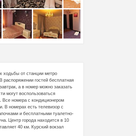
ах ходьбы от станции метро
 В распоряжении гостей бесплатная
завтрак, а в номер можно заказать
сти могут воспользоваться
а. Все номера с кондиционером
. В номерах есть телевизор с
апочками и бесплатными туалетно-
а. Центр города находится в 10
тавляет 40 км. Курский вокзал