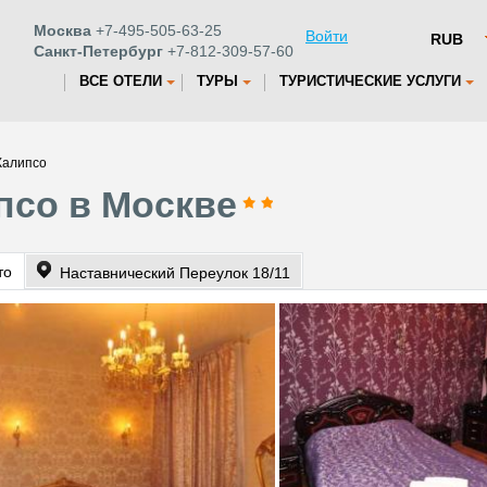
Москва
+7-495-505-63-25
Войти
Санкт-Петербург
+7-812-309-57-60
ВСЕ ОТЕЛИ
ТУРЫ
ТУРИСТИЧЕСКИЕ УСЛУГИ
Калипсо
псо в Москве
то
Наставнический Переулок 18/11