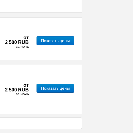
от
Показать цены
2 500 RUB
за ночь
от
Показать цены
2 500 RUB
за ночь