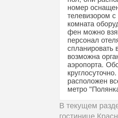
номер оснащен
телевизором с
комната обору
фен можно взя
персонал отел
спланировать 
возможна орга
аэропорта. Об
круглосуточно.
расположен все
метро "Полянка
В текущем разд
гостинице Крас