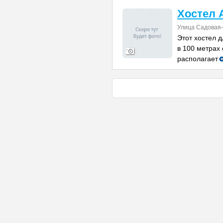
Хостел 
Улица Садовая-
Этот хостел д
в 100 метрах 
располагает