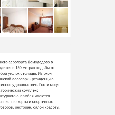
ного аэропорта Домодедово в
одится в 150 метрах ходьбы от
бой уголок столицы. Из окон
нский лесопарк - резиденцию
тинное удовольствие. Гости могут
сторический комплекс,
ектурного ансамбля имеются
теннисные корты и спортивные
оворов, ресторан, салон красоты,