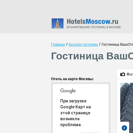
/
/
Главная
Каталог гостиниц
Гостиница ВашОт
Гостиница Ваш
Фо
Отель на карте Москвы:
При загрузке
Google Карт на
этой странице
возникла
проблема.