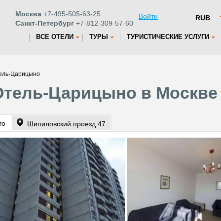
Москва
+7-495-505-63-25
Войти
Санкт-Петербург
+7-812-309-57-60
ВСЕ ОТЕЛИ
ТУРЫ
ТУРИСТИЧЕСКИЕ УСЛУГИ
ель-Царицыно
Отель-Царицыно в Москве
то
Шипиловский проезд 47