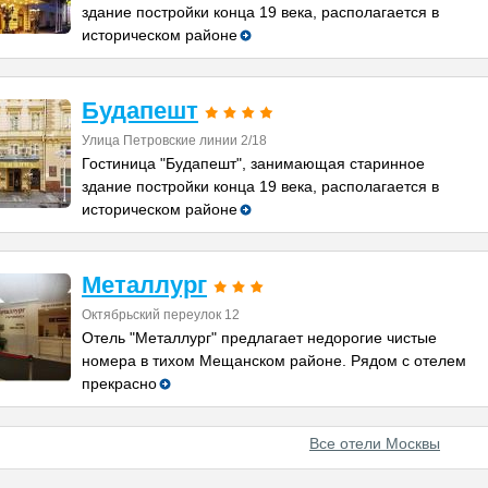
здание постройки конца 19 века, располагается в
историческом районе
Будапешт
Улица Петровские линии 2/18
Гостиница "Будапешт", занимающая старинное
здание постройки конца 19 века, располагается в
историческом районе
Металлург
Октябрьский переулок 12
Отель "Металлург" предлагает недорогие чистые
номера в тихом Мещанском районе. Рядом с отелем
прекрасно
Все отели Москвы