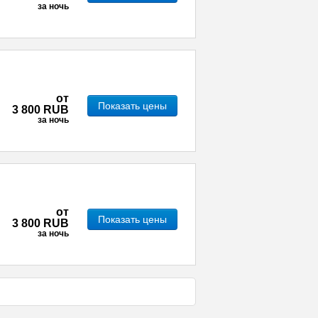
за ночь
от
Показать цены
3 800 RUB
за ночь
от
Показать цены
3 800 RUB
за ночь