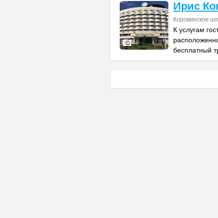
Ирис Ко
Коровинское шо
К услугам гос
расположенно
бесплатный т