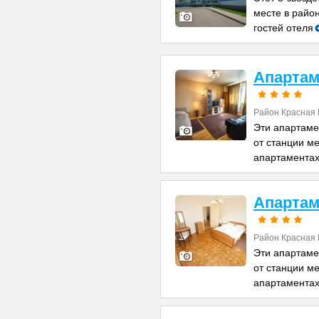
месте в райо
гостей отеля
Апартам
Район Красная
Эти апартаме
от станции ме
апартаментах
Апартам
Район Красная
Эти апартаме
от станции ме
апартаментах