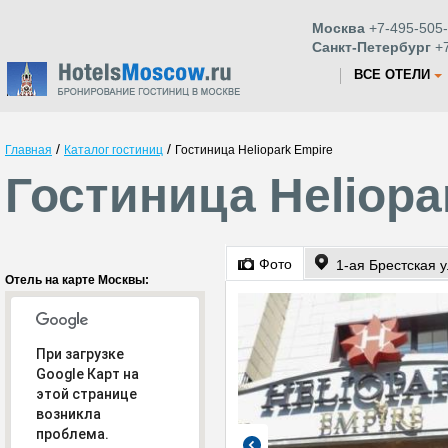
Москва
+7-495-505-
Санкт-Петербург
+7
ВСЕ ОТЕЛИ
/
/
Главная
Каталог гостиниц
Гостиница Heliopark Empire
Гостиница Heliopa
Фото
1-ая Брестская у
Отель на карте Москвы:
При загрузке
Google Карт на
этой странице
возникла
проблема.