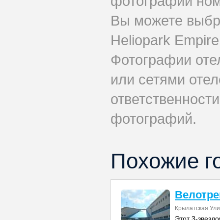
фотографии номе
Вы можете выбр
Heliopark Empire
Фотографии оте
или сетями отел
ответственности
фотографий.
Похожие г
Велотре
Крылатская Ули
Этот 3-звезд