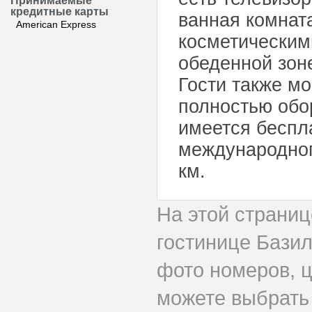
Принимаемые
кредитные карты
ванная комнат
American Express
косметическим
обеденной зон
Гости также мо
полностью обо
имеется беспл
международног
км.
На этой страни
гостинице Базил
фото номеров, ц
можете выбрать