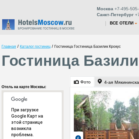
Москва
+7-495-505-
Санкт-Петербург
+7
ВСЕ ОТЕЛИ
/
/
Главная
Каталог гостиниц
Гостиница Гостиница Базилик Крокус
Гостиница Базили
Фото
4-ая Мякининска
Отель на карте Москвы:
При загрузке
Google Карт на
этой странице
возникла
проблема.