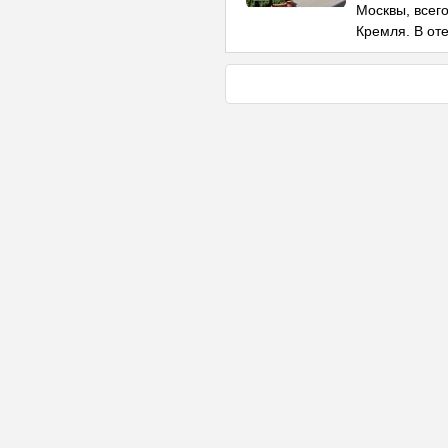
Москвы, всег
Кремля. В от