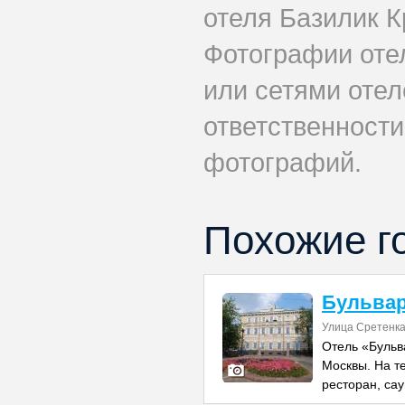
отеля Базилик К
Фотографии оте
или сетями отел
ответственности
фотографий.
Похожие г
Бульва
Улица Сретенка
Отель «Бульв
Москвы. На т
ресторан, сау