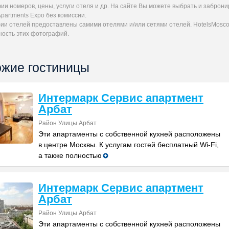
и номеров, цены, услуги отеля и др. На сайте Вы можете выбрать и заброни
Apartments Expo без комиссии.
ии отелей предоставлены самими отелями и/или сетями отелей. HotelsMoscow
ность этих фотографий.
жие гостиницы
Интермарк Сервис апартмент
Арбат
Район Улицы Арбат
Эти апартаменты с собственной кухней расположены
в центре Москвы. К услугам гостей бесплатный Wi-Fi,
а также полностью
Интермарк Сервис апартмент
Арбат
Район Улицы Арбат
Эти апартаменты с собственной кухней расположены