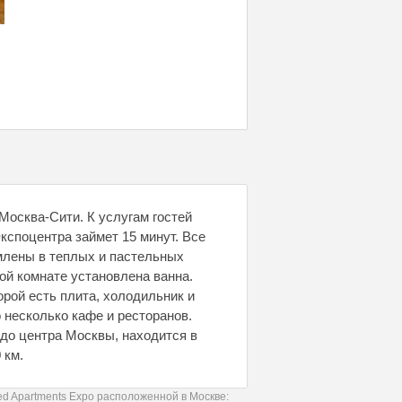
Москва-Сити. К услугам гостей
кспоцентра займет 15 минут. Все
рмлены в теплых и пастельных
ной комнате установлена ванна.
орой есть плита, холодильник и
 несколько кафе и ресторанов.
 до центра Москвы, находится в
 км.
d Apartments Expo расположенной в Москве: