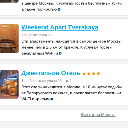
в центре Москвы. К услугам гостей бесплатный Wi-Fi,
а также полностью
Weekend Apart Tverskaya
Улица Тверская 19
Эти апартаменты находятся в самом центре Москвы,
менее чем в 1,5 км от Кремля. К услугам гостей
бесплатный Wi-Fi и
Джентэльон Отель
1-ая Брестская улица 38 стр. 1
Этот отель находится в Москве, в 10 минутах ходьбы
от Белорусского вокзала, и располагает бесплатным
Wi-Fi и крытым
Все отели Москвы