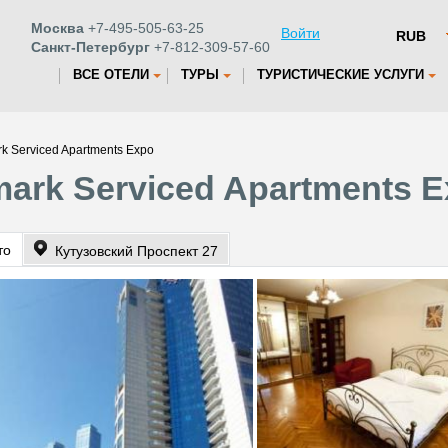
Москва
+7-495-505-63-25
Войти
Санкт-Петербург
+7-812-309-57-60
ВСЕ ОТЕЛИ
ТУРЫ
ТУРИСТИЧЕСКИЕ УСЛУГИ
rk Serviced Apartments Expo
mark Serviced Apartments 
то
Кутузовский Проспект 27