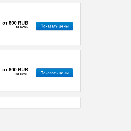
от
800 RUB
Показать цены
за ночь
от
800 RUB
Показать цены
за ночь