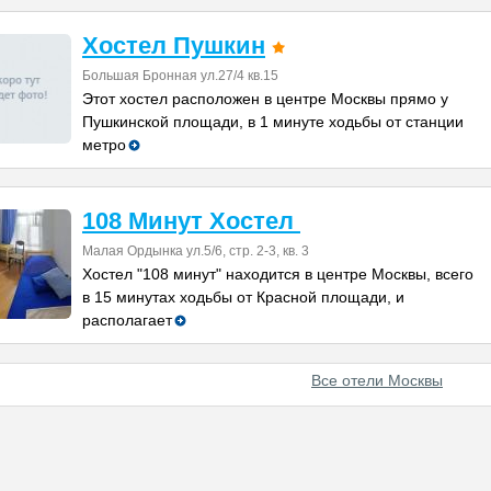
Хостел Пушкин
Большая Бронная ул.27/4 кв.15
Этот хостел расположен в центре Москвы прямо у
Пушкинской площади, в 1 минуте ходьбы от станции
метро
108 Mинут Хостел
Малая Ордынка ул.5/6, стр. 2-3, кв. 3
Хостел "108 минут" находится в центре Москвы, всего
в 15 минутах ходьбы от Красной площади, и
располагает
Все отели Москвы