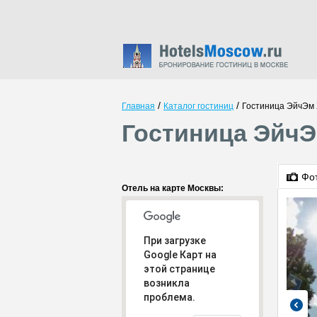
/
/
Главная
Каталог гостиниц
Гостиница ЭйчЭм 
Гостиница ЭйчЭ
Фо
Отель на карте Москвы:
При загрузке
Google Карт на
этой странице
возникла
проблема.