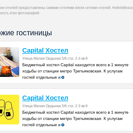
ии отелей предоставлены самими отелями и/или сетями отелей. HotelsMoscow
ность этих фотографий.
жие гостиницы
Сapital Хостел
Улица Малая Ордынка 5/6 стр. 2-3 кв.9
Бюджетный хостел Capital находится всего в 1 минуте
ходьбы от станции метро Третьяковская. К услугам
гостей отдельные и
Сapital Хостел
Улица Малая Ордынка 5/6 стр. 2-3 кв.9
Бюджетный хостел Capital находится всего в 1 минуте
ходьбы от станции метро Третьяковская. К услугам
гостей отдельные и