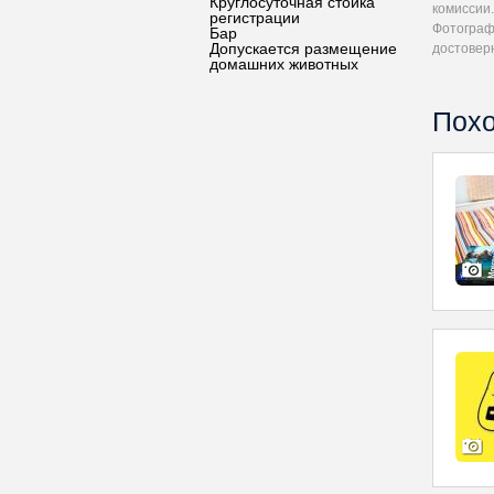
Круглосуточная стойка
комиссии.
регистрации
Фотограф
Бар
Допускается размещение
достовер
домашних животных
Похо