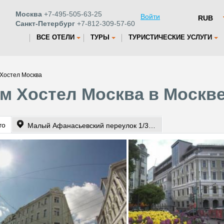
Москва
+7-495-505-63-25
Войти
Санкт-Петербург
+7-812-309-57-60
ВСЕ ОТЕЛИ
ТУРЫ
ТУРИСТИЧЕСКИЕ УСЛУГИ
Хостел Москва
м Хостел Москва в Москв
то
Малый Афанасьевский переулок 1/33 кв.14