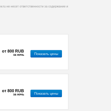
.ru не несет ответственности за содержание и
от
800 RUB
Показать цены
за ночь
от
800 RUB
Показать цены
за ночь