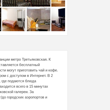
танции метро Третьяковская. К
оставляется бесплатный
сти могут приготовить чай и кофе.
ом с доступом в Интернет. В 2
, где подаются блюда
аходится всего в 15 минутах
ковской галереи. За
/до городских аэропортов и