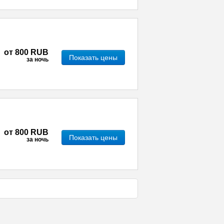
от
800 RUB
Показать цены
за ночь
от
800 RUB
Показать цены
за ночь