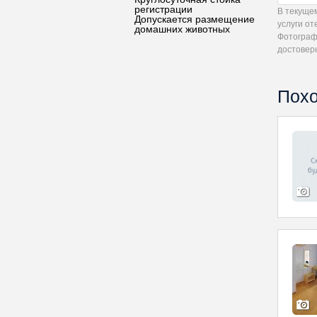
регистрации
В текуще
Допускается размещение
услуги от
домашних животных
Фотограф
достовер
Похо