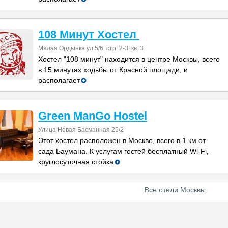
108 Mинут Хостел
Малая Ордынка ул.5/6, стр. 2-3, кв. 3
Хостел "108 минут" находится в центре Москвы, всего
в 15 минутах ходьбы от Красной площади, и
располагает
Green ManGo Hostel
Улица Новая Басманная 25/2
Этот хостел расположен в Москве, всего в 1 км от
сада Баумана. К услугам гостей бесплатный Wi-Fi,
круглосуточная стойка
Все отели Москвы