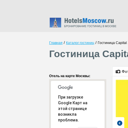
/
/
Главная
Каталог гостиниц
Гостиница Сapital
Гостиница Сapit
Фо
Отель на карте Москвы:
При загрузке
Google Карт на
этой странице
возникла
проблема.