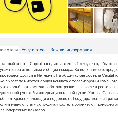
ие отеля
Услуги отеля
Важная информация
жетный хостел Capital находится всего в 1 минуте ходьбы от с
угам гостей отдельные и общие номера. Во всех номерах пред
проводной доступ в Интернет. На общей кухне хостела Capital го
же в хостеле имеется общая комната с телевизором и компьютер
утах ходьбы от хостела работают различные кафе и рестораны
диционной русской и интернациональной кухни. Хостел Capital н
ьбы от Красной площади и недалеко от Государственной Третья
олнительную плату сотрудники хостела организуют трансфер от
езнодорожных вокзалов.