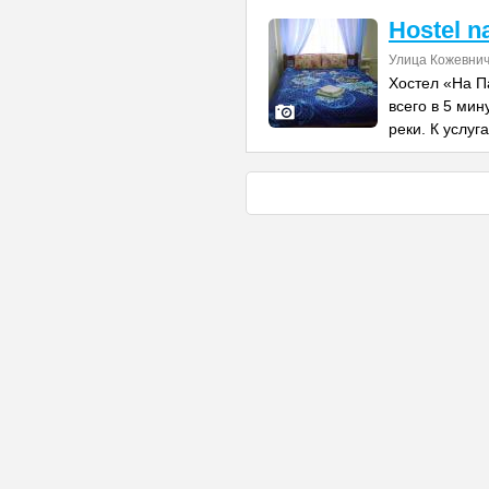
Hostel n
Улица Кожевнич
Хостел «На П
всего в 5 ми
реки. К услуг