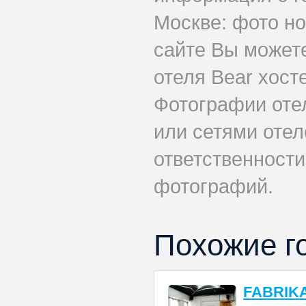
Москве: фото но
сайте Вы может
отеля Bear хост
Фотографии оте
или сетями отел
ответственности
фотографий.
Похожие г
FABRIKA 