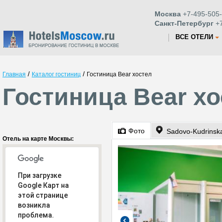
Москва
+7-495-505-
Санкт-Петербург
+7
ВСЕ ОТЕЛИ
/
/
Главная
Каталог гостиниц
Гостиница Bear хостел
Гостиница Bear хо
Фото
Sadovo-Kudrinska
Отель на карте Москвы:
При загрузке
Google Карт на
этой странице
возникла
проблема.