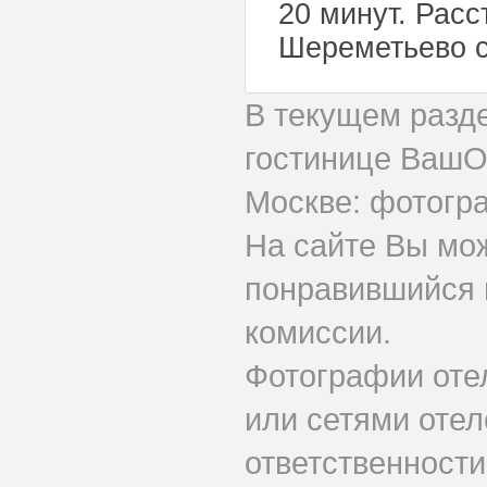
20 минут. Рас
Шереметьево с
В текущем разд
гостинице ВашО
Москве: фотогра
На сайте Вы мо
понравившийся 
комиссии.
Фотографии оте
или сетями отел
ответственности