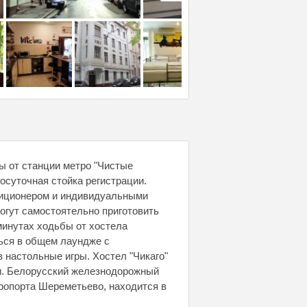
ы от станции метро "Чистые
лосуточная стойка регистрации.
иционером и индивидуальными
огут самостоятельно приготовить
минутах ходьбы от хостела
ься в общем лаундже с
в настольные игры. Хостел "Чикаго"
ди. Белорусский железнодорожный
ропорта Шереметьево, находится в