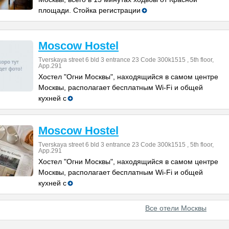
площади. Стойка регистрации
Moscow Hostel
Tverskaya street 6 bld 3 entrance 23 Code 300k1515 , 5th floor,
App.291
Хостел "Огни Москвы", находящийся в самом центре
Москвы, располагает бесплатным Wi-Fi и общей
кухней с
Moscow Hostel
Tverskaya street 6 bld 3 entrance 23 Code 300k1515 , 5th floor,
App.291
Хостел "Огни Москвы", находящийся в самом центре
Москвы, располагает бесплатным Wi-Fi и общей
кухней с
Все отели Москвы