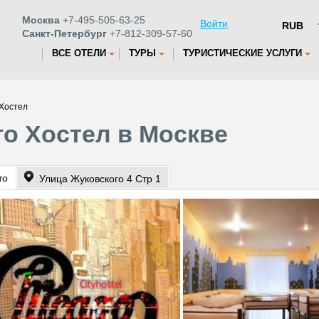
Москва
+7-495-505-63-25
Войти
Санкт-Петербург
+7-812-309-57-60
ВСЕ ОТЕЛИ
ТУРЫ
ТУРИСТИЧЕСКИЕ УСЛУГИ
 Хостел
го Хостел в Москве
то
Улица Жуковского 4 Стр 1