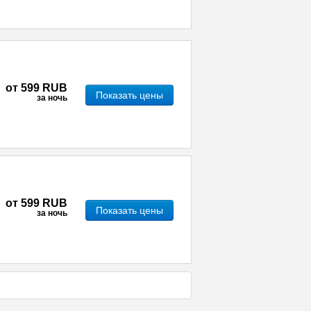
от
599 RUB
Показать цены
за ночь
от
599 RUB
Показать цены
за ночь