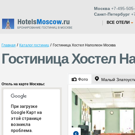
Москва
+7-495-505-
Санкт-Петербург
+7
ВСЕ ОТЕЛИ
/
/
Главная
Каталог гостиниц
Гостиница Хостел Наполеон Москва
Гостиница Хостел Н
Фото
Малый Златоусти
Отель на карте Москвы:
При загрузке
Google Карт на
этой странице
возникла
проблема.