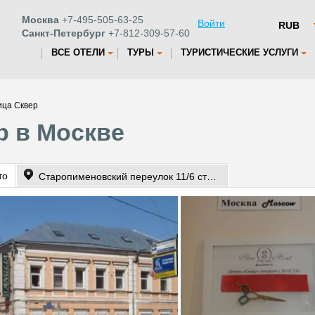
Москва
+7-495-505-63-25
Войти
Санкт-Петербург
+7-812-309-57-60
ВСЕ ОТЕЛИ
ТУРЫ
ТУРИСТИЧЕСКИЕ УСЛУГИ
ица Сквер
р в Москве
то
Старопименовский переулок 11/6 строение 1