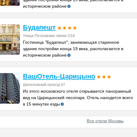
историческом районе
Будапешт
Улица Петровские линии 2/18
Гостиница "Будапешт", занимающая старинное
здание постройки конца 19 века, располагается в
историческом районе
ВашОтель-Царицыно
Шипиловский проезд 47
Из этого московского отеля открывается панорамный
вид на Царицынский лесопарк. Отель находится всего
в 15 минутах езды
Все отели Москвы