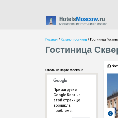
/
/
Главная
Каталог гостиниц
Гостиница Гостин
Гостиница Скве
Фо
Отель на карте Москвы:
При загрузке
Google Карт на
этой странице
возникла
проблема.