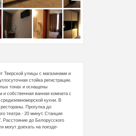
от Тверской улицы с магазинами и
руглосуточная стойка регистрации.
плых тонах и оснащены
м и собственная ванная комната с
 средиземноморской кухни. В
 рестораны. Прогулка до
о театра - 20 минут. Станция
". Расстояние до Белорусского
ти могут доехать на поезде-