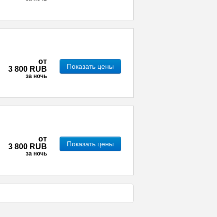
от
Показать цены
3 800 RUB
за ночь
от
Показать цены
3 800 RUB
за ночь