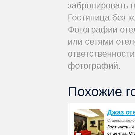
забронировать 
Гостиница без к
Фотографии оте
или сетями отел
ответственности
фотографий.
Похожие г
Джаз от
Старокаширское
Этот частный 
от центра. Ст