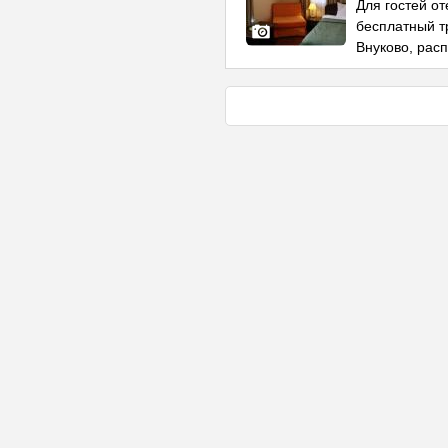
Для гостей от
бесплатный т
Внуково, рас