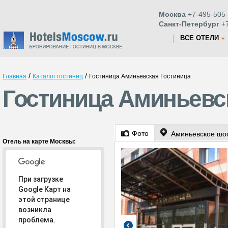
Москва
+7-495-505-
Санкт-Петербург
+7
ВСЕ ОТЕЛИ
/
/
Главная
Каталог гостиниц
Гостиница Аминьевская Гостиница
Гостиница Аминьевс
Фото
Аминьевское шо
Отель на карте Москвы:
При загрузке
Google Карт на
этой странице
возникла
проблема.