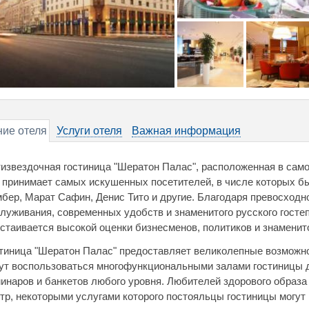
ие отеля
Услуги отеля
Важная информация
извездочная гостиница "Шератон Палас", расположенная в сам
 принимает самых искушенных посетителей, в числе которых б
бер, Марат Сафин, Денис Тито и другие. Благодаря превосходн
луживания, современных удобств и знаменитого русского госте
стаивается высокой оценки бизнесменов, политиков и знаменит
тиница "Шератон Палас" предоставляет великолепные возможн
ут воспользоваться многофункциональными залами гостиницы 
инаров и банкетов любого уровня. Любителей здорового образа
тр, некоторыми услугами которого постояльцы гостиницы могут