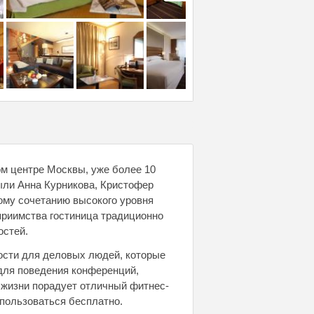
ом центре Москвы, уже более 10
ыли Анна Курникова, Кристофер
ому сочетанию высокого уровня
приимства гостиница традиционно
остей.
ости для деловых людей, которые
для поведения конференций,
 жизни порадует отличный фитнес-
 пользоваться бесплатно.