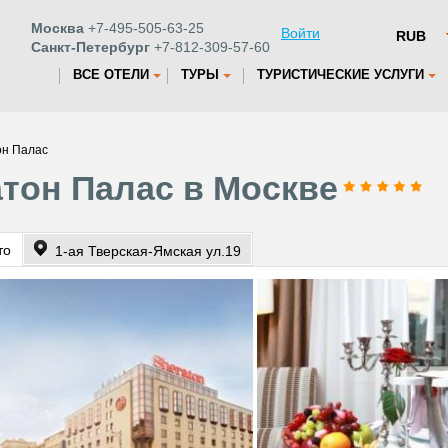
Москва
+7-495-505-63-25
Войти
Санкт-Петербург
+7-812-309-57-60
ВСЕ ОТЕЛИ
ТУРЫ
ТУРИСТИЧЕСКИЕ УСЛУГИ
он Палас
тон Палас в Москве
то
1-ая Тверская-Ямская ул.19