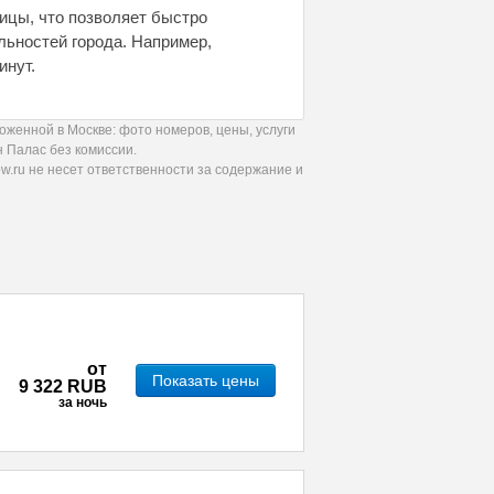
ицы, что позволяет быстро
льностей города. Например,
инут.
женной в Москве: фото номеров, цены, услуги
 Палас без комиссии.
.ru не несет ответственности за содержание и
от
Показать цены
9 322 RUB
за ночь