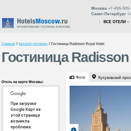
Москва
+7-495-505-
Санкт-Петербург
+7
ВСЕ ОТЕЛИ
/
/
Главная
Каталог гостиниц
Гостиница Radisson Royal Hotel
Гостиница Radisson 
Фото
Кутузовский прос
Отель на карте Москвы:
При загрузке
Google Карт на
этой странице
возникла
проблема.