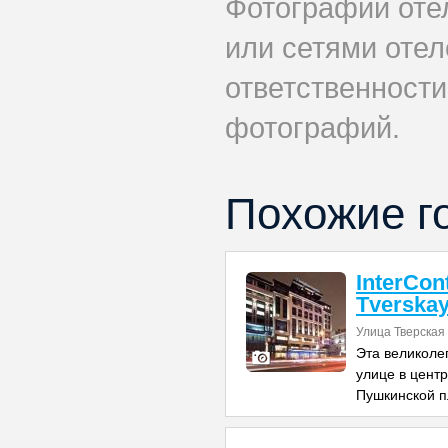
Фотографии оте
или сетями отел
ответственности
фотографий.
Похожие г
InterCon
Tverska
Улица Тверская
Эта великоле
улице в центр
Пушкинской 