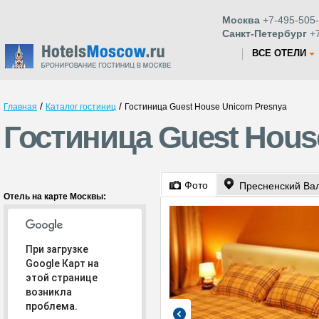
Москва
+7-495-505-
Санкт-Петербург
+7
ВСЕ ОТЕЛИ
/
/
Главная
Каталог гостиниц
Гостиница Guest House Unicorn Presnya
Гостиница Guest Hous
Фото
Пресненский Вал 
Отель на карте Москвы:
При загрузке
Google Карт на
этой странице
возникла
проблема.