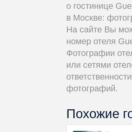
о гостинице Gue
в Москве: фотог
На сайте Вы мо
номер отеля Gue
Фотографии оте
или сетями отел
ответственности
фотографий.
Похожие г