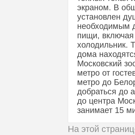
экраном. В об
установлен ду
необходимым д
пищи, включая
холодильник. Т
дома находятс
Московский зоо
метро от госте
метро до Белор
добраться до 
до центра Мос
занимает 15 ми
На этой страни