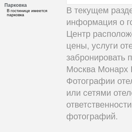
Парковка
В текущем разд
В гостинице имеется
парковка
информация о г
Центр располож
цены, услуги от
забронировать 
Москва Монарх 
Фотографии оте
или сетями отел
ответственности
фотографий.