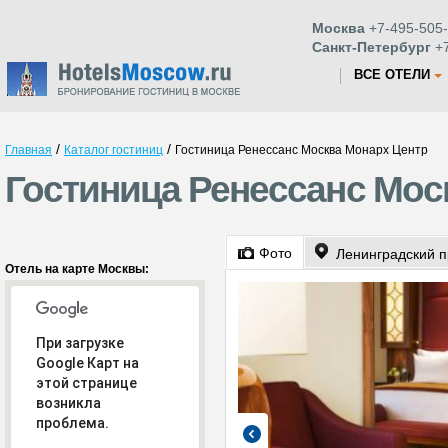
Москва
+7-495-505-
Санкт-Петербург
+7
ВСЕ ОТЕЛИ
/
/
Главная
Каталог гостиниц
Гостиница Ренессанс Москва Монарх Центр
Гостиница Ренессанс Мос
Фото
Ленинградский п
Отель на карте Москвы:
При загрузке
Google Карт на
этой странице
возникла
проблема.