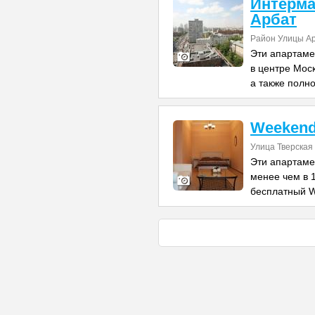
Интерма
Арбат
Район Улицы А
Эти апартаме
в центре Моск
а также полн
Weekend
Улица Тверская
Эти апартаме
менее чем в 1
бесплатный W