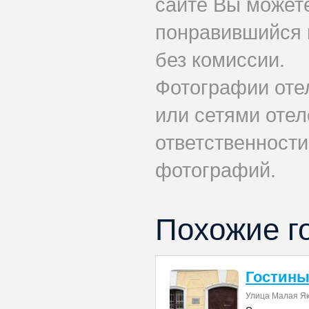
сайте Вы может
понравившийся 
без комиссии.
Фотографии оте
или сетями отел
ответственности
фотографий.
Похожие г
Гостины
Улица Малая Як