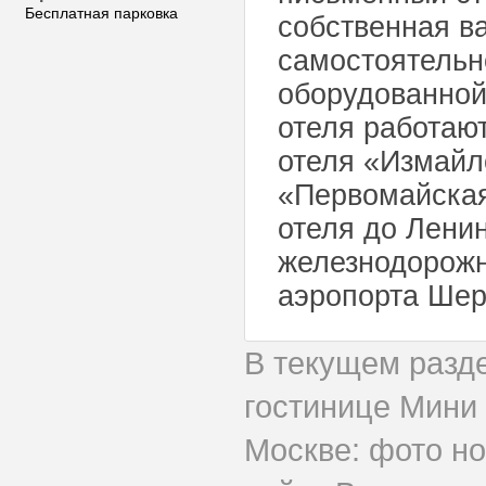
Бесплатная парковка
собственная ва
самостоятельн
оборудованной
отеля работают
отеля «Измайл
«Первомайская
отеля до Ленин
железнодорожн
аэропорта Шер
В текущем разд
гостинице Мини
Москве: фото но