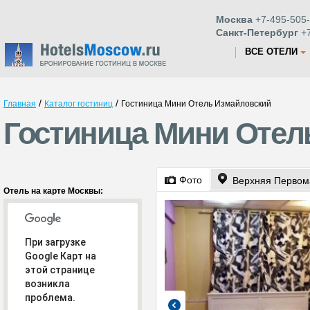
Москва
+7-495-505-
Санкт-Петербург
+7
ВСЕ ОТЕЛИ
/
/
Главная
Каталог гостиниц
Гостиница Мини Отель Измайловский
Гостиница Мини Отел
Фото
Верхняя Первома
Отель на карте Москвы:
При загрузке
Google Карт на
этой странице
возникла
проблема.