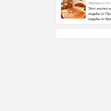
Тверская ул.15
Этот хостел н
ходьбы от Пу
ходьбы от Кр