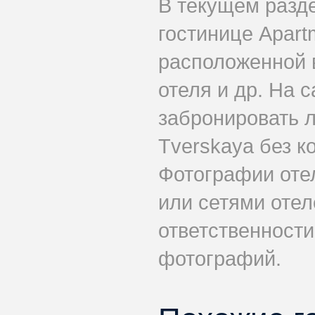
В текущем разд
гостинице Apart
расположенной в
отеля и др. На 
забронировать л
Tverskaya без к
Фотографии оте
или сетями отел
ответственности
фотографий.