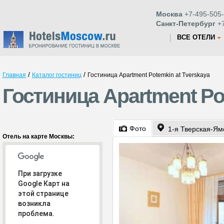
Москва
+7-495-505-
Санкт-Петербург
+7
ВСЕ ОТЕЛИ
/
/
Главная
Каталог гостиниц
Гостиница Apartment Potemkin at Tverskaya
Гостиница Apartment Po
Фото
1-я Тверская-Ям
Отель на карте Москвы:
При загрузке
Google Карт на
этой странице
возникла
проблема.