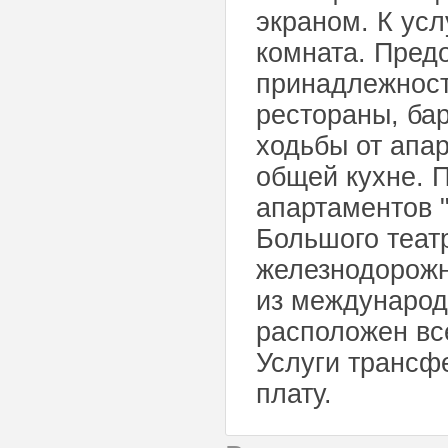
экраном. К ус
комната. Пред
принадлежност
рестораны, ба
ходьбы от апар
общей кухне. 
апартаментов "
Большого театр
железнодорожн
из международ
расположен все
Услуги трансф
плату.