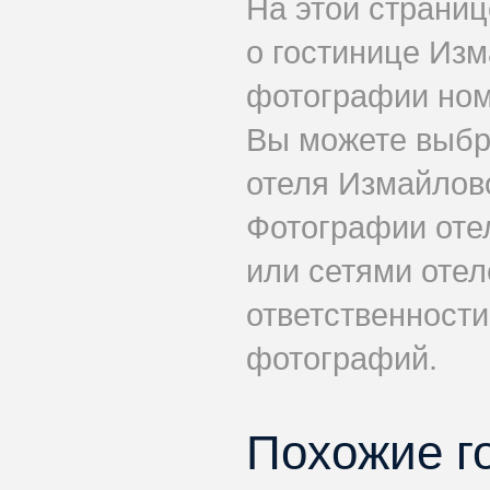
На этой страни
о гостинице Из
фотографии номе
Вы можете выбр
отеля Измайлов
Фотографии оте
или сетями отел
ответственности
фотографий.
Похожие г