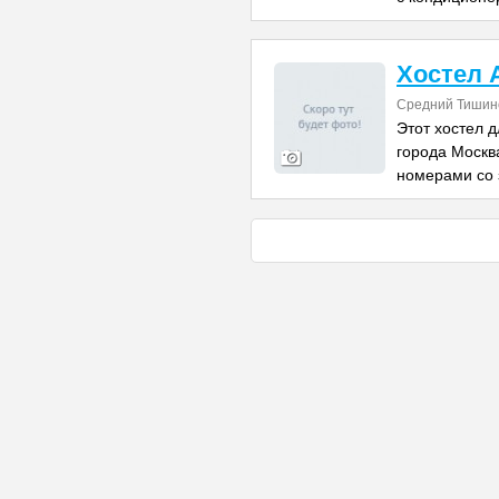
Хостел 
Средний Тишинс
Этот хостел 
города Москв
номерами со