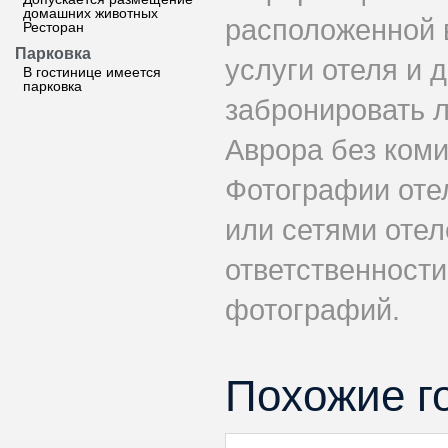
домашних животных
расположенной 
Ресторан
Парковка
услуги отеля и 
В гостинице имеется
парковка
забронировать 
Аврора без коми
Фотографии оте
или сетями отел
ответственности
фотографий.
Похожие г