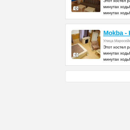
Этот хостел р
минутах ходь
минутах ходь
Mokba - 
Улица Маросейка
Этот хостел р
минутах ходь
минутах ходь