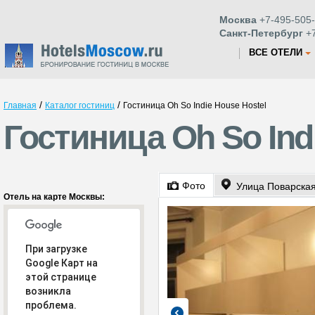
Москва
+7-495-505-
Санкт-Петербург
+7
ВСЕ ОТЕЛИ
/
/
Главная
Каталог гостиниц
Гостиница Oh So Indie House Hostel
Гостиница Oh So Ind
Фото
Улица Поварская
Отель на карте Москвы:
При загрузке
Google Карт на
этой странице
возникла
проблема.