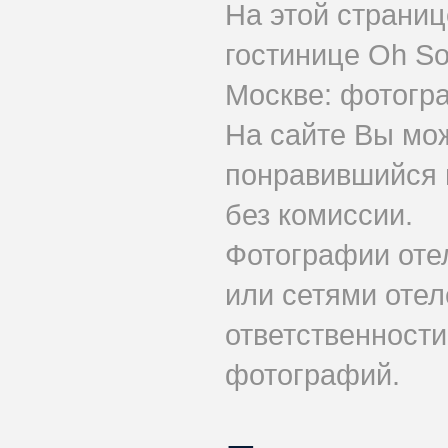
На этой страни
гостинице Oh So
Москве: фотогра
На сайте Вы мо
понравившийся н
без комиссии.
Фотографии оте
или сетями отел
ответственности
фотографий.