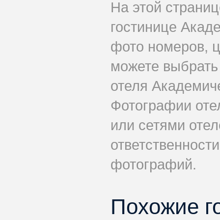
На этой страни
гостинице Акад
фото номеров, ц
можете выбрать
отеля Академиче
Фотографии оте
или сетями отел
ответственности
фотографий.
Похожие г