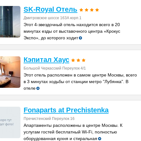
SK-Royal Отель
Дмитровское шоссе 163А корп.1
Этот 4-звездочный отель находится всего в 20
минутах езды от выставочного центра «Крокус
Экспо», до которого ходит
Кэпитал Хаус
Большой Черкасский Переулок 4/1
Этот отель расположен в самом центре Москвы, всего
в 3 минутах ходьбы от станции метро "Лубянка". В
отеле
Fonaparts at Prechistenka
Пречистенский Переулок 16
Апартаменты расположены в центре Москвы. К
услугам гостей бесплатный Wi-Fi, полностью
оборудованная кухня и стиральная