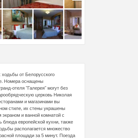
х ходьбы от Белорусского
ве. Номера оснащены
ранд-отеля "Галерея" могут без
тарообрядческую церковь Николая
есторанами и магазинами вы
ном стиле, их стены украшены
 экраном и ванной комнатой с
ть блюда европейской кухни, также
 ходьбы располагается множество
Красной площади за 5 минут. Поезда