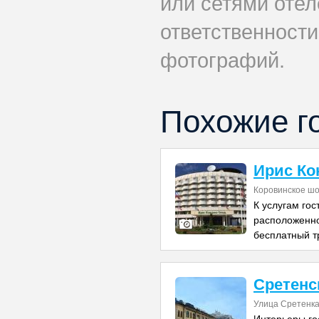
или сетями отел
ответственности
фотографий.
Похожие г
Ирис Ко
Коровинское шо
К услугам гос
расположенно
бесплатный т
Сретенс
Улица Сретенка