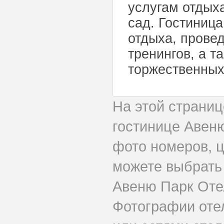
услугам отдых
сад. Гостиниц
отдыха, прове
тренингов, а т
торжественных
На этой страни
гостинице Авен
фото номеров, ц
можете выбрать
Авеню Парк Оте
Фотографии оте