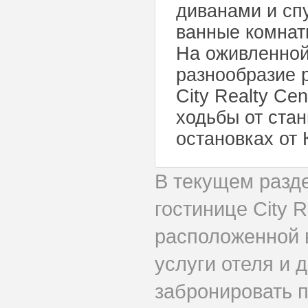
диванами и сп
ванные комнат
На оживленной
разнообразие 
City Realty Ce
ходьбы от стан
остановках от
В текущем разд
гостинице City 
расположенной 
услуги отеля и 
забронировать п