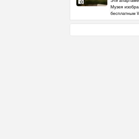
Эти апартаме
Музея изобра
бесплатным W