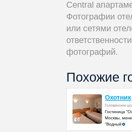
Central апартам
Фотографии оте
или сетями отел
ответственности
фотографий.
Похожие г
Охотник
Головинское шо
Гостиница "О
Москвы, мене
"Водный