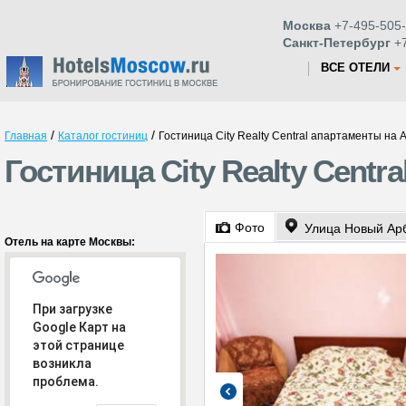
Москва
+7-495-505-
Санкт-Петербург
+7
ВСЕ ОТЕЛИ
/
/
Главная
Каталог гостиниц
Гостиница City Realty Central апартаменты на 
Гостиница City Realty Centr
Фото
Улица Новый Ар
Отель на карте Москвы:
При загрузке
Google Карт на
этой странице
возникла
проблема.