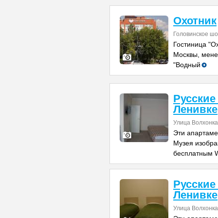
Охотник
Головинское шо
Гостиница "О
Москвы, мене
"Водный
Русские
Ленивке
Улица Волхонка 
Эти апартаме
Музея изобра
бесплатным W
Русские
Ленивке
Улица Волхонка 