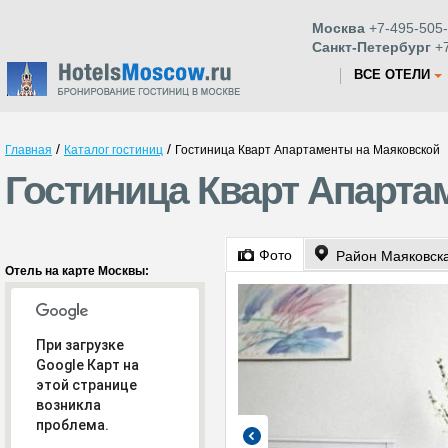
Москва
+7-495-505-
Санкт-Петербург
+7
ВСЕ ОТЕЛИ
/
/
Главная
Каталог гостиниц
Гостиница Кварт Апартаменты на Маяковской
Гостиница Кварт Апарта
Фото
Район Маяковск
Отель на карте Москвы:
При загрузке
Google Карт на
этой странице
возникла
проблема.