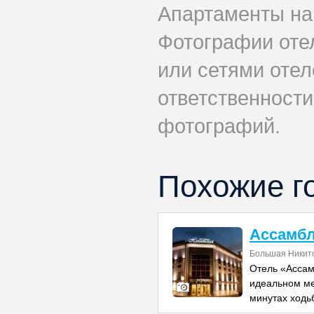
Апартаменты на
Фотографии оте
или сетями отел
ответственности
фотографий.
Похожие г
Ассамбл
Большая Никитс
Отель «Ассам
идеальном ме
минутах ходь