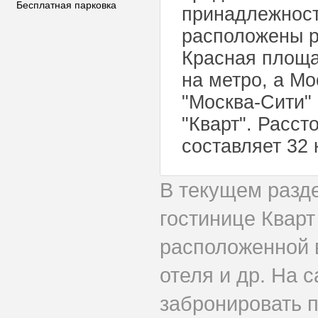
Бесплатная парковка
принадлежност
расположены р
Красная площа
на метро, а Мо
"Москва-Сити" 
"Кварт". Расс
составляет 32 
В текущем разд
гостинице Квар
расположенной в
отеля и др. На 
забронировать 