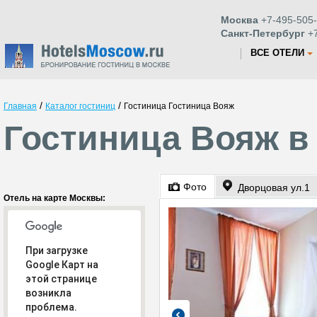
Москва
+7-495-505-
Санкт-Петербург
+7
ВСЕ ОТЕЛИ
/
/
Главная
Каталог гостиниц
Гостиница Гостиница Вояж
Гостиница Вояж в
Фото
Дворцовая ул.1
Отель на карте Москвы:
При загрузке
Google Карт на
этой странице
возникла
проблема.