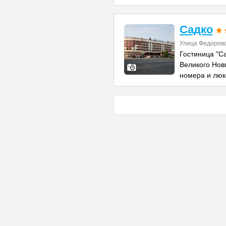
Садко
Улица Федоровс
Гостиница "С
Великого Нов
номера и лю