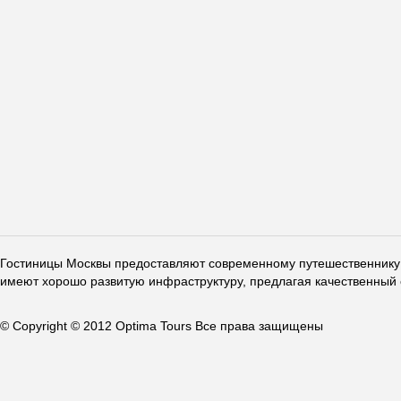
Гостиницы Москвы предоставляют современному путешественнику 
имеют хорошо развитую инфраструктуру, предлагая качественный 
© Copyright © 2012 Optima Tours Все права защищены