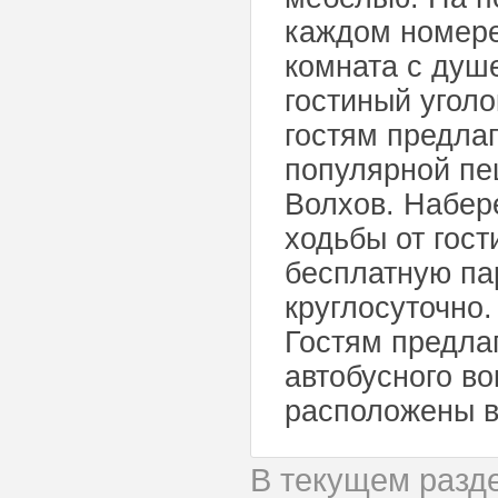
каждом номере
комната с душ
гостиный угол
гостям предлаг
популярной пе
Волхов. Набер
ходьбы от гост
бесплатную пар
круглосуточно.
Гостям предла
автобусного во
расположены в
В текущем разд