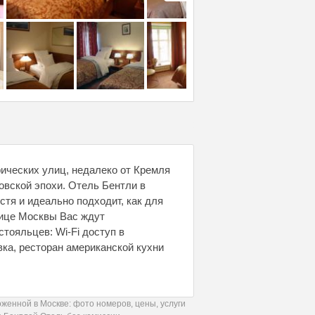
рических улиц, недалеко от Кремля
овской эпохи. Отель Бентли в
тя и идеально подходит, как для
нице Москвы Вас ждут
тояльцев: Wi-Fi доступ в
вка, ресторан американской кухни
енной в Москве: фото номеров, цены, услуги