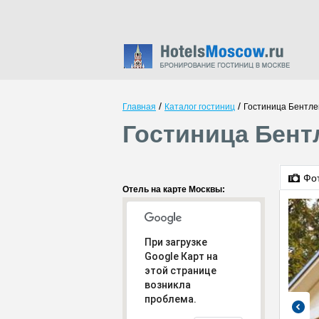
/
/
Главная
Каталог гостиниц
Гостиница Бентле
Гостиница Бент
Фо
Отель на карте Москвы:
При загрузке
Google Карт на
этой странице
возникла
проблема.