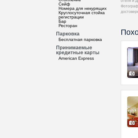
отеля и 
Сейф
Фотограф
Номера для некурящих
достовер
Круглосуточная стойка
регистрации
Бар
Ресторан
Похо
Парковка
Бесплатная парковка
Принимаемые
кредитные карты
American Express