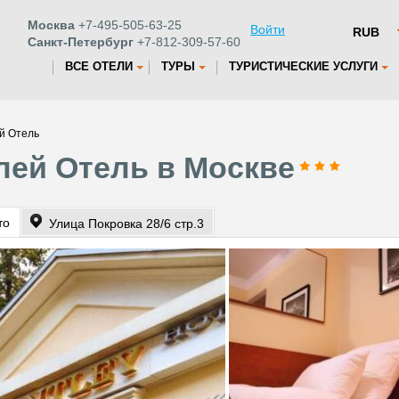
Москва
+7-495-505-63-25
Войти
Санкт-Петербург
+7-812-309-57-60
ВСЕ ОТЕЛИ
ТУРЫ
ТУРИСТИЧЕСКИЕ УСЛУГИ
й Отель
лей Отель в Москве
то
Улица Покровка 28/6 стр.3