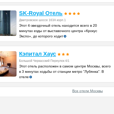
SK-Royal Отель
Дмитровское шоссе 163А корп.1
Этот 4-звездочный отель находится всего в 20
минутах езды от выставочного центра «Крокус
Экспо», до которого ходит
Кэпитал Хаус
Большой Черкасский Переулок 4/1
Этот отель расположен в самом центре Москвы, всего
в 3 минутах ходьбы от станции метро "Лубянка". В
отеле
Все отели Москвы