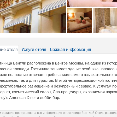
ие отеля
Услуги отеля
Важная информация
тиница Бентли расположена в центре Москвы, на одной из исто
расной площади. Гостиница занимает здание особняка наполеон
кве полностью отвечает требованиям самого взыскательного гос
несменов, так и для туристов. В этой четырехзвездочной гости
фортабельное размещение и безупречный сервис. К услугам пос
ернет, косметический салон, Спа-процедуры, охраняемая парко
ndy's American Diner и лобби-бар.
м разделе представлена вся информация о гостинице Бентлей Отель располож