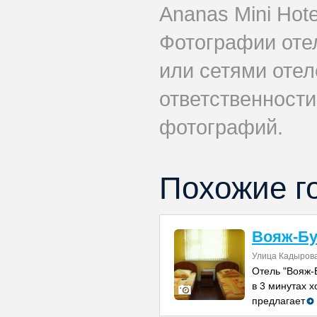
Ananas Mini Hote
Фотографии оте
или сетями отел
ответственности
фотографий.
Похожие г
Вояж-Бу
Улица Кадырова
Отель "Вояж-
в 3 минутах 
предлагает