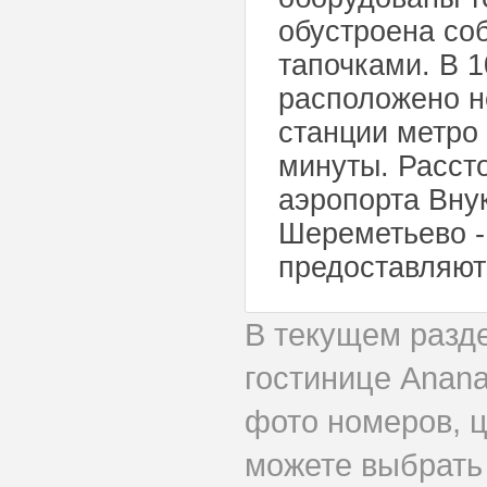
обустроена со
тапочками. В 1
расположено н
станции метро 
минуты. Рассто
аэропорта Внук
Шереметьево - 
предоставляют
В текущем разд
гостинице Anana
фото номеров, ц
можете выбрать