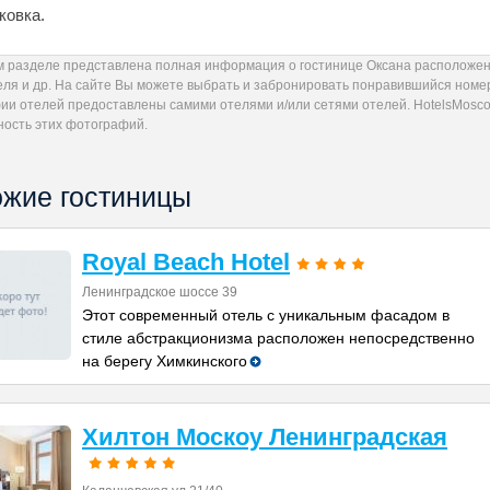
ковка.
м разделе представлена полная информация о гостинице Оксана расположен
еля и др. На сайте Вы можете выбрать и забронировать понравившийся номер
ии отелей предоставлены самими отелями и/или сетями отелей. HotelsMoscow
ность этих фотографий.
жие гостиницы
Royal Beach Hotel
Ленинградское шоссе 39
Этот современный отель с уникальным фасадом в
стиле абстракционизма расположен непосредственно
на берегу Химкинского
Хилтон Москоу Ленинградская