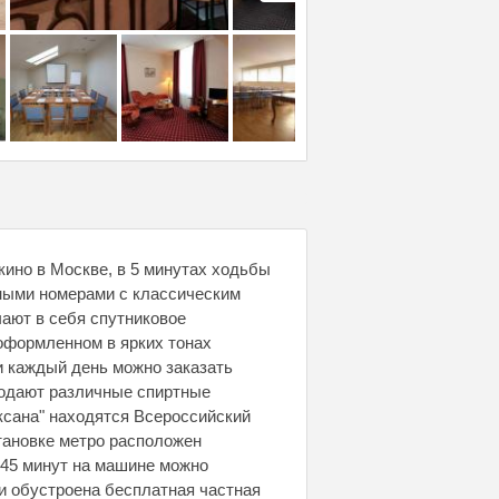
кино в Москве, в 5 минутах ходьбы
рными номерами с классическим
ают в себя спутниковое
 оформленном в ярких тонах
и каждый день можно заказать
подают различные спиртные
Оксана" находятся Всероссийский
становке метро расположен
а 45 минут на машине можно
и обустроена бесплатная частная