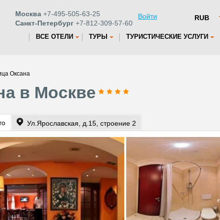
Москва
+7-495-505-63-25
Войти
Санкт-Петербург
+7-812-309-57-60
ВСЕ ОТЕЛИ
ТУРЫ
ТУРИСТИЧЕСКИЕ УСЛУГИ
ица Оксана
на в Москве
то
Ул.Ярославская, д.15, строение 2