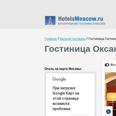
/
/
Главная
Каталог гостиниц
Гостиница Гостин
Гостиница Окса
Фо
Отель на карте Москвы:
При загрузке
Google Карт на
этой странице
возникла
проблема.