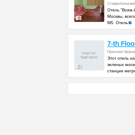
Ставропольский
Отель "Вояж-
Москвы, всего
М5. Отель
7-th Floo
Проспект Верна
Этот отель н
зеленых моск
станции метр