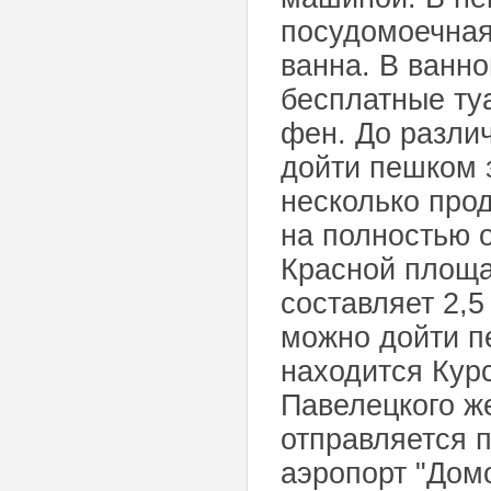
посудомоечная
ванна. В ванно
бесплатные ту
фен. До разли
дойти пешком з
несколько прод
на полностью 
Красной площа
составляет 2,5
можно дойти п
находится Кур
Павелецкого же
отправляется 
аэропорт "Домо