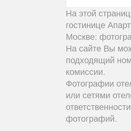
На этой страни
гостинице Апар
Москве: фотогра
На сайте Вы мо
подходящий ном
комиссии.
Фотографии оте
или сетями отел
ответственности
фотографий.