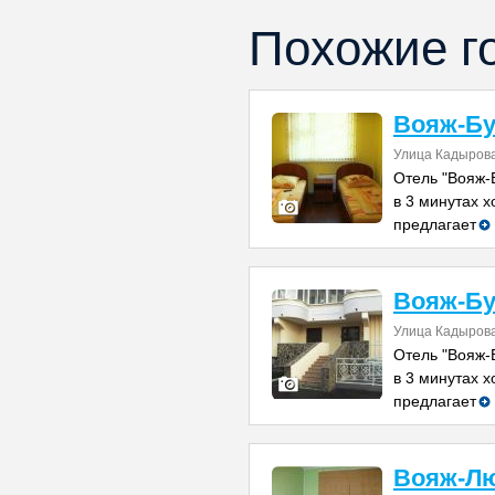
Похожие г
Вояж-Бу
Улица Кадырова
Отель "Вояж-
в 3 минутах 
предлагает
Вояж-Бу
Улица Кадырова
Отель "Вояж-
в 3 минутах 
предлагает
Вояж-Л