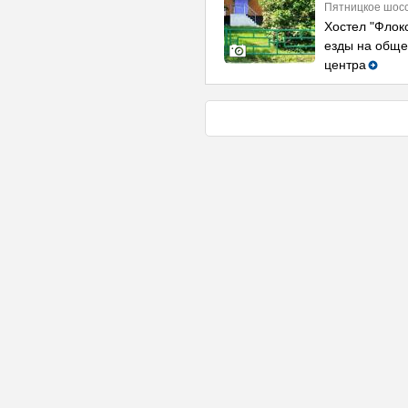
Пятницкое шосс
Хостел "Флокс
езды на обще
центра