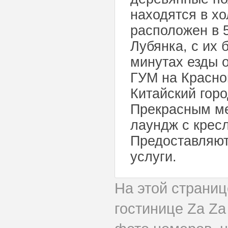
находятся в хо
расположен в 
Лубянка, с их 
минутах езды о
ГУМ на Красно
Китайский горо
Прекрасным ме
лаундж с крес
Предоставляют
услуги.
На этой страни
гостинице Za Za