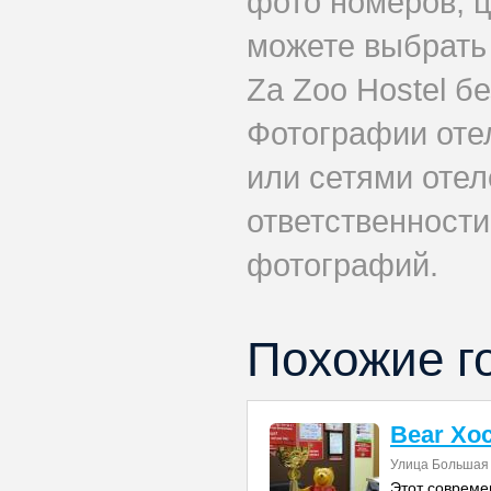
фото номеров, ц
можете выбрать
Za Zoo Hostel б
Фотографии оте
или сетями отел
ответственности
фотографий.
Похожие г
Bear Хо
Улица Большая 
Этот совреме