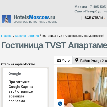
Москва
+7-495-505-
Санкт-Петербург
+7
ВСЕ ОТЕЛИ
/
/
Главная
Каталог гостиниц
Гостиница TVST Апартаменты на Маяковской
Гостиница TVST Апартаме
Фото
Район Улицы 2-а
Отель на карте Москвы:
При загрузке
Google Карт на
этой странице
возникла
проблема.