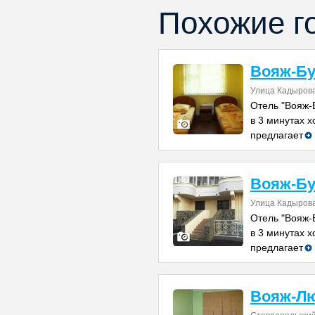
Похожие г
Вояж-Бу
Улица Кадырова
Отель "Вояж-
в 3 минутах 
предлагает
Вояж-Бу
Улица Кадырова
Отель "Вояж-
в 3 минутах 
предлагает
Вояж-Л